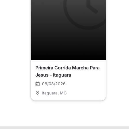
Primeira Corrida Marcha Para
Jesus - Itaguara
08/08/2026
Itaguara
, MG