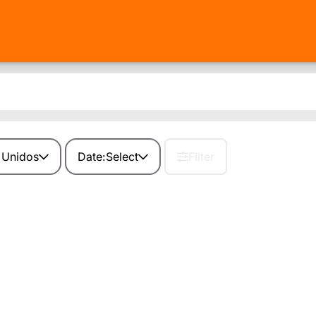
 Unidos
Date:
Select
Filter