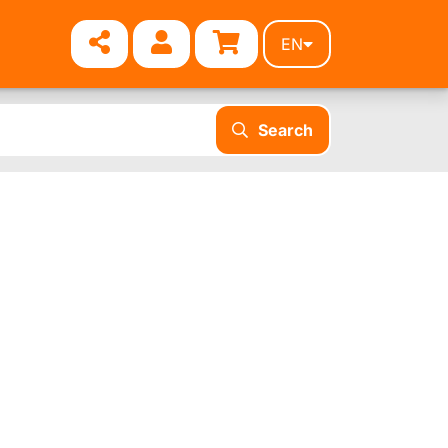
EN
Search